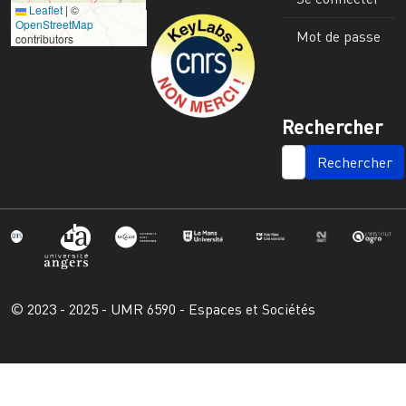
Leaflet
|
©
Image
OpenStreetMap
Mot de passe
contributors
Rechercher
SEARCH
© 2023 - 2025 - UMR 6590 - Espaces et Sociétés