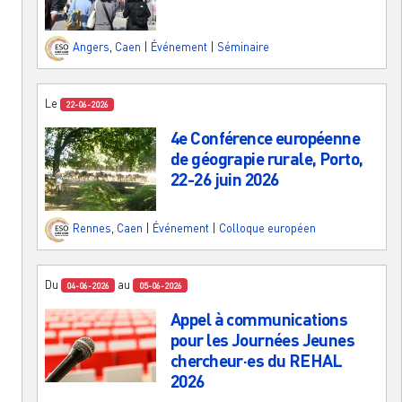
Angers
,
Caen
|
Événement
|
Séminaire
Le
22-06-2026
4e Conférence européenne
de géograpie rurale, Porto,
22-26 juin 2026
Rennes
,
Caen
|
Événement
|
Colloque européen
Du
au
04-06-2026
05-06-2026
Appel à communications
pour les Journées Jeunes
chercheur·es du REHAL
2026