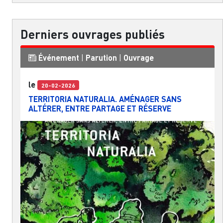
Derniers ouvrages publiés
Événement
|
Parution
|
Ouvrage
le
20-02-2026
TERRITORIA NATURALIA. AMÉNAGER SANS
ALTÉRER, ENTRE PARTAGE ET RÉSERVE