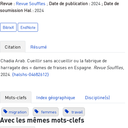
Revue :
Revue Souffles
;
Date de publication :
2024
; Date de
soumission Hal :
2024
BibteX
EndNote
Citation
Résumé
Chadia Arab. Cueillir sans accueillir ou la fabrique de
harragate des « dames de fraises en Espagne.
Revue Souffles
,
2024.
⟨halshs-04682612⟩
Mots-clefs
Index géographique
Discipline(s)
migration
femmes
travail
Avec les mêmes mots-clefs