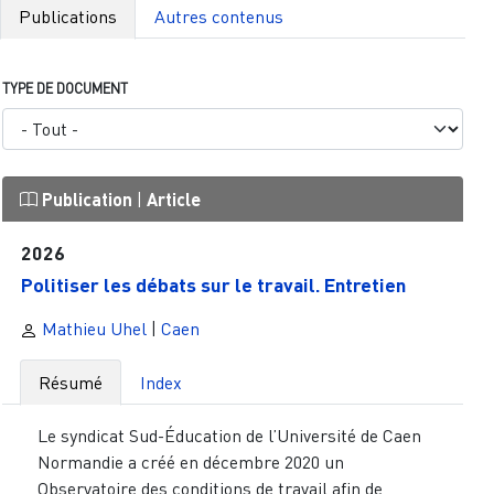
Publications
Autres contenus
TYPE DE DOCUMENT
Publication
|
Article
2026
Politiser les débats sur le travail. Entretien
Mathieu Uhel
|
Caen
Résumé
Index
Le syndicat Sud-Éducation de l’Université de Caen
Normandie a créé en décembre 2020 un
Observatoire des conditions de travail afin de