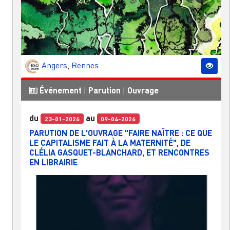
Angers
,
Rennes
Événement
|
Parution
|
Ouvrage
du
au
23-01-2026
09-04-2026
PARUTION DE L'OUVRAGE "FAIRE NAÎTRE : CE QUE
LE CAPITALISME FAIT À LA MATERNITÉ", DE
CLÉLIA GASQUET-BLANCHARD, ET RENCONTRES
EN LIBRAIRIE