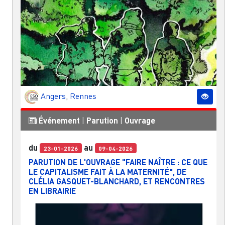
Angers
,
Rennes
Événement
|
Parution
|
Ouvrage
du
au
23-01-2026
09-04-2026
PARUTION DE L'OUVRAGE "FAIRE NAÎTRE : CE QUE
LE CAPITALISME FAIT À LA MATERNITÉ", DE
CLÉLIA GASQUET-BLANCHARD, ET RENCONTRES
EN LIBRAIRIE