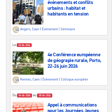
événements et conflits
urbains : habitat et
habitants en tension
Angers
,
Caen
|
Événement
|
Séminaire
Le
22-06-2026
4e Conférence européenne
de géograpie rurale, Porto,
22-26 juin 2026
Rennes
,
Caen
|
Événement
|
Colloque européen
Du
au
04-06-2026
05-06-2026
Appel à communications
pour les Journées Jeunes