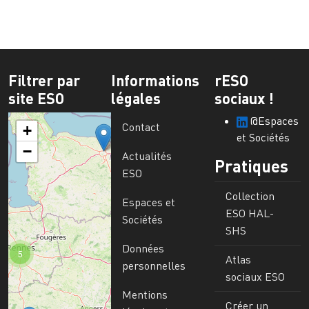
Filtrer par
Informations
rESO
site ESO
légales
sociaux !
@Espaces
Contact
+
et Sociétés
−
Actualités
Pratiques
ESO
Collection
Espaces et
ESO HAL-
Sociétés
SHS
Données
5
Atlas
personnelles
sociaux ESO
Mentions
Créer un