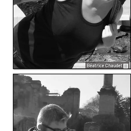
Béatrice Chaudet