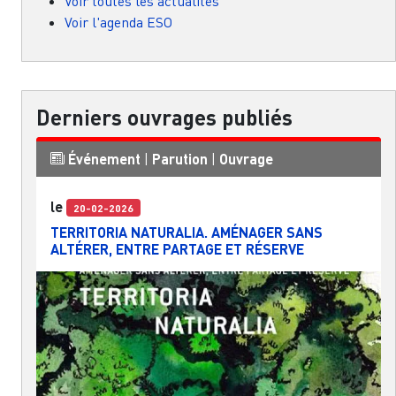
Voir toutes les actualités
Voir l'agenda ESO
Derniers ouvrages publiés
Événement
|
Parution
|
Ouvrage
le
20-02-2026
TERRITORIA NATURALIA. AMÉNAGER SANS
ALTÉRER, ENTRE PARTAGE ET RÉSERVE