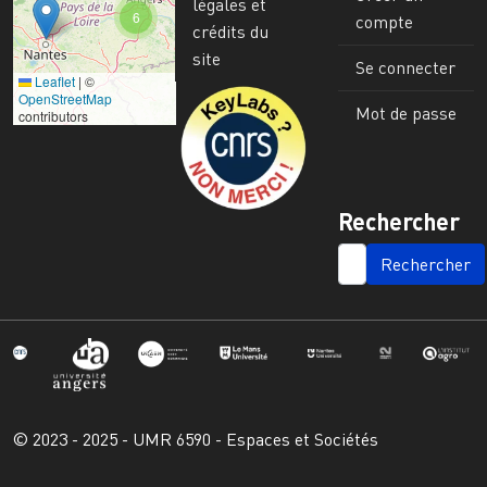
légales et
6
compte
crédits du
site
Se connecter
Leaflet
|
©
Image
OpenStreetMap
Mot de passe
contributors
Rechercher
SEARCH
© 2023 - 2025 - UMR 6590 - Espaces et Sociétés