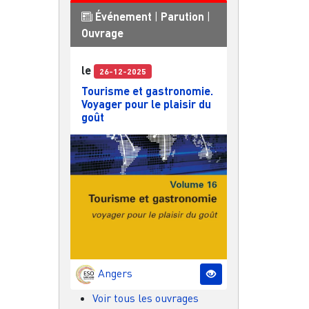
Événement
|
Parution
|
Ouvrage
le
26-12-2025
Tourisme et gastronomie.
Voyager pour le plaisir du
goût
Angers
Voir tous les ouvrages