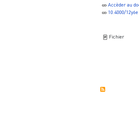
Accèder au d
10.4000/12y6e
Fichier