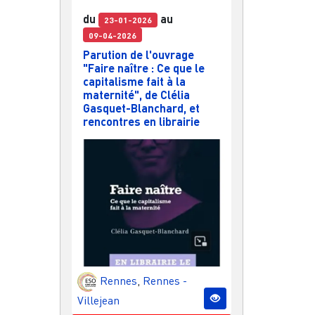
du
au
23-01-2026
09-04-2026
Parution de l'ouvrage
"Faire naître : Ce que le
capitalisme fait à la
maternité", de Clélia
Gasquet-Blanchard, et
rencontres en librairie
Rennes
,
Rennes -
Villejean