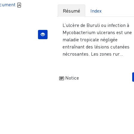
ocument
Résumé
Index
L’ulcère de Buruli ou infection à
Mycobacterium ulcerans est une
maladie tropicale négligée
entraînant des lésions cutanées
nécrosantes. Les zones rur...
Notice