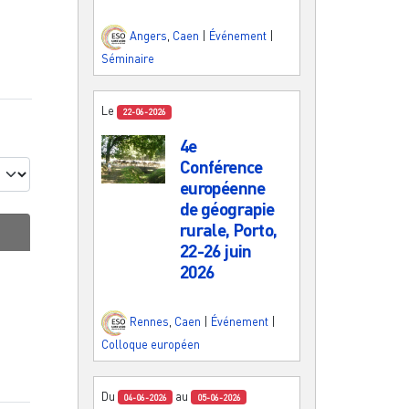
Angers
,
Caen
|
Événement
|
Séminaire
Le
22-06-2026
4e
Conférence
européenne
de géograpie
rurale, Porto,
22-26 juin
2026
Rennes
,
Caen
|
Événement
|
Colloque européen
Du
au
04-06-2026
05-06-2026