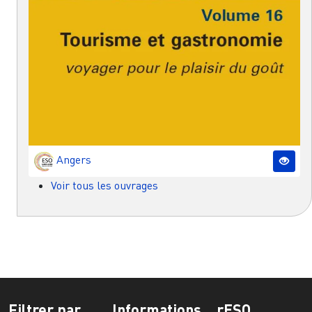
Angers
Voir tous les ouvrages
Filtrer par
Informations
rESO