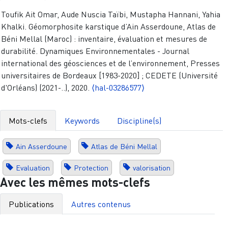
Toufik Ait Omar, Aude Nuscia Taïbi, Mustapha Hannani, Yahia
Khalki. Géomorphosite karstique d’Ain Asserdoune, Atlas de
Béni Mellal (Maroc) : inventaire, évaluation et mesures de
durabilité. Dynamiques Environnementales - Journal
international des géosciences et de l’environnement, Presses
universitaires de Bordeaux [1983-2020] ; CEDETE (Université
d'Orléans) (2021-..), 2020.
⟨hal-03286577⟩
Mots-clefs
Keywords
Discipline(s)
Ain Asserdoune
Atlas de Béni Mellal
Evaluation
Protection
valorisation
Avec les mêmes mots-clefs
Publications
Autres contenus