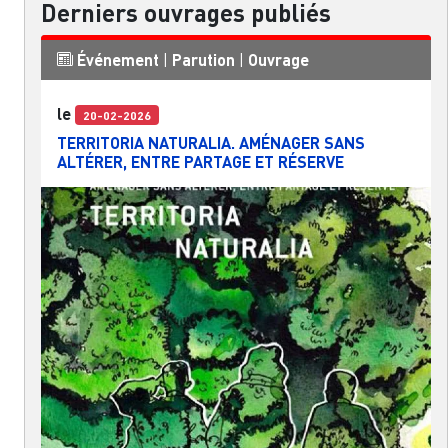
Derniers ouvrages publiés
Événement
|
Parution
|
Ouvrage
le
20-02-2026
TERRITORIA NATURALIA. AMÉNAGER SANS
ALTÉRER, ENTRE PARTAGE ET RÉSERVE