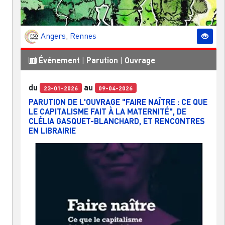
Angers
,
Rennes
Événement
|
Parution
|
Ouvrage
du
au
23-01-2026
09-04-2026
PARUTION DE L'OUVRAGE "FAIRE NAÎTRE : CE QUE
LE CAPITALISME FAIT À LA MATERNITÉ", DE
CLÉLIA GASQUET-BLANCHARD, ET RENCONTRES
EN LIBRAIRIE