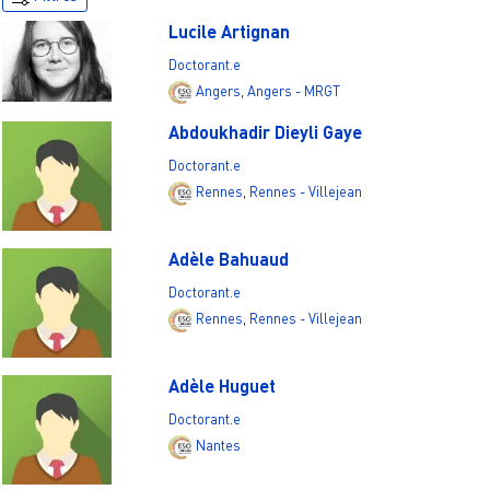
Lucile Artignan
Doctorant.e
Angers
,
Angers - MRGT
Abdoukhadir Dieyli Gaye
Doctorant.e
Rennes
,
Rennes - Villejean
Adèle Bahuaud
Doctorant.e
Rennes
,
Rennes - Villejean
Adèle Huguet
Doctorant.e
Nantes