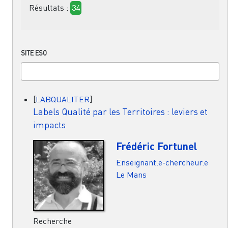
Résultats :
34
SITE ESO
[
LABQUALITER
]
Labels Qualité par les Territoires : leviers et
impacts
Frédéric Fortunel
Enseignant.e-chercheur.e
Le Mans
Recherche