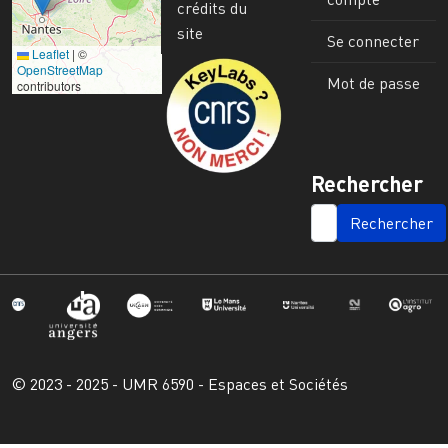
crédits du
site
Se connecter
Leaflet
|
©
Image
OpenStreetMap
Mot de passe
contributors
Rechercher
SEARCH
© 2023 - 2025 - UMR 6590 - Espaces et Sociétés