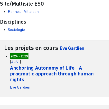
Site/Multisite ESO
Rennes - Villejean
Disciplines
Sociologie
Les projets en cours
Eve Gardien
-
2024
2029
[
AUVI
]
Anchoring Autonomy of Life - A
pragmatic approach through human
rights
Eve Gardien