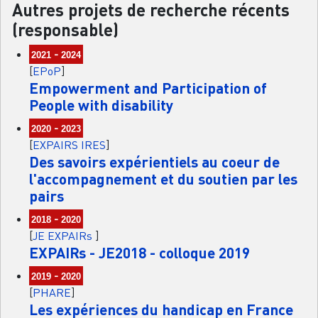
Autres projets de recherche récents
(responsable)
-
2021
2024
[
EPoP
]
Empowerment and Participation of
People with disability
-
2020
2023
[
EXPAIRS IRES
]
Des savoirs expérientiels au coeur de
l'accompagnement et du soutien par les
pairs
-
2018
2020
[
JE EXPAIRs
]
EXPAIRs - JE2018 - colloque 2019
-
2019
2020
[
PHARE
]
Les expériences du handicap en France