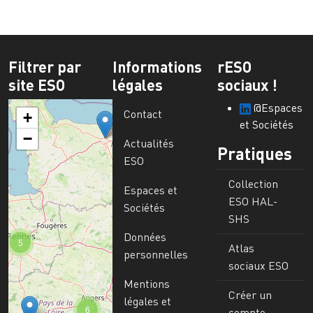
Filtrer par
Informations
rESO
site ESO
légales
sociaux !
@Espaces
Contact
+
et Sociétés
−
Actualités
Pratiques
ESO
Collection
Espaces et
ESO HAL-
Sociétés
SHS
Données
5
Atlas
personnelles
sociaux ESO
Mentions
Créer un
légales et
6
compte