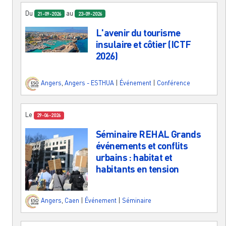
Du
au
21-09-2026
23-09-2026
L'avenir du tourisme
insulaire et côtier (ICTF
2026)
Angers
,
Angers - ESTHUA
|
Événement
|
Conférence
Le
29-06-2026
Séminaire REHAL Grands
événements et conflits
urbains : habitat et
habitants en tension
Angers
,
Caen
|
Événement
|
Séminaire