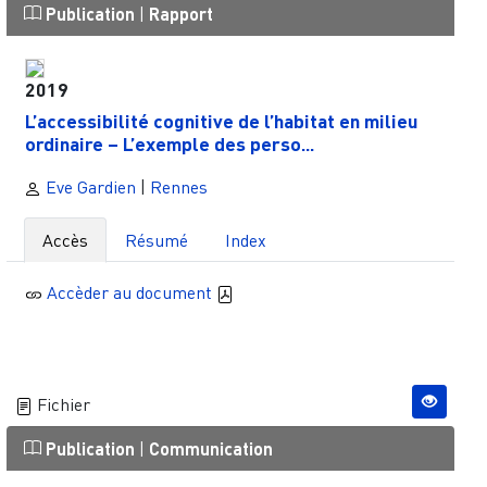
Publication
|
Rapport
2019
L’accessibilité cognitive de l’habitat en milieu
ordinaire – L’exemple des perso...
Eve Gardien
|
Rennes
Accès
Résumé
Index
Accèder au document
Fichier
Publication
|
Communication