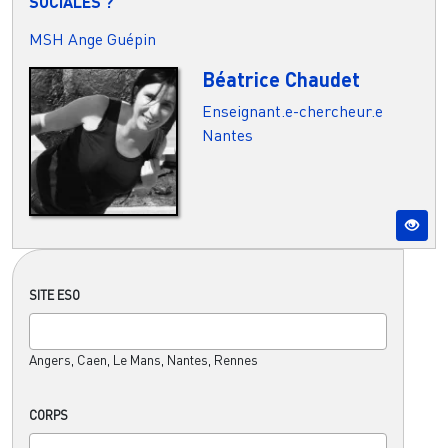
SOCIALES ?
MSH Ange Guépin
Béatrice Chaudet
Enseignant.e-chercheur.e
Nantes
SITE ESO
Angers, Caen, Le Mans, Nantes, Rennes
CORPS