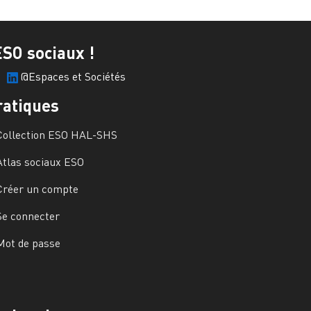
ESO sociaux !
@Espaces et Sociétés
ratiques
Collection ESO HAL-SHS
Atlas sociaux ESO
Créer un compte
Se connecter
Mot de passe