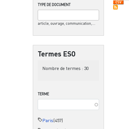
TYPE DE DOCUMENT
article, ouvrage, communication,....
Termes ESO
Nombre de termes :
30
TERME
Paris
(457)