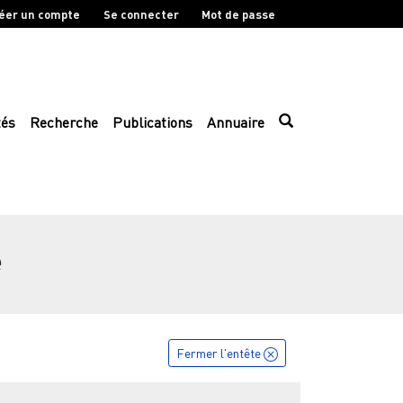
éer un compte
Se connecter
Mot de passe
tés
Recherche
Publications
Annuaire
e
Fermer l'entête