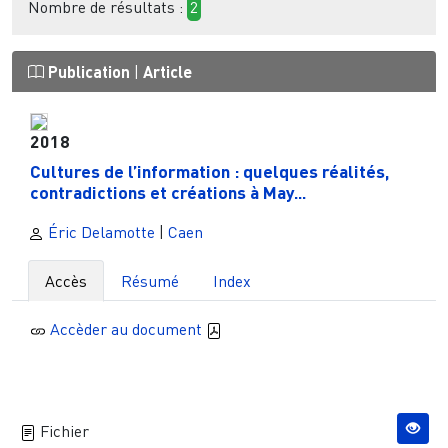
Nombre de résultats :
2
Publication
|
Article
2018
Cultures de l’information : quelques réalités,
contradictions et créations à May...
Éric Delamotte
|
Caen
Accès
Résumé
Index
Accèder au document
Fichier