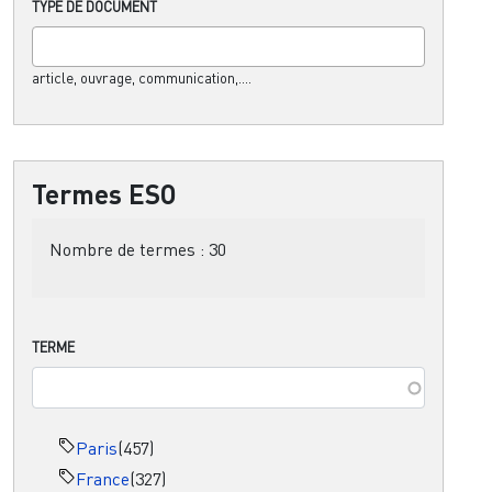
TYPE DE DOCUMENT
article, ouvrage, communication,....
Termes ESO
Nombre de termes :
30
TERME
Paris
(457)
France
(327)