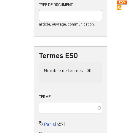
TYPE DE DOCUMENT
article, ouvrage, communication,....
Termes ESO
Nombre de termes :
30
TERME
Paris
(457)