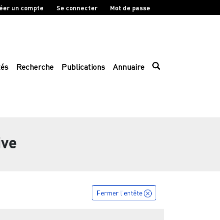
éer un compte
Se connecter
Mot de passe
tés
Recherche
Publications
Annuaire
ive
Fermer l'entête