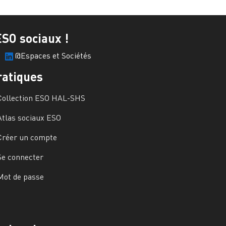
ESO sociaux !
@Espaces et Sociétés
ratiques
Collection ESO HAL-SHS
Atlas sociaux ESO
Créer un compte
Se connecter
Mot de passe