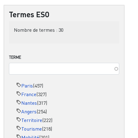
Termes ESO
Nombre de termes :
30
TERME
Paris
(457)
France
(327)
Nantes
(317)
Angers
(254)
Territoire
(222)
Tourisme
(218)
Mobilité
(201)