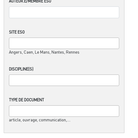
AUTEUR.E/MEMBRE ESO
SITE ESO
Angers, Caen, Le Mans, Nantes, Rennes
DISCIPLINE(S)
TYPE DE DOCUMENT
article, ouvrage, communication,....