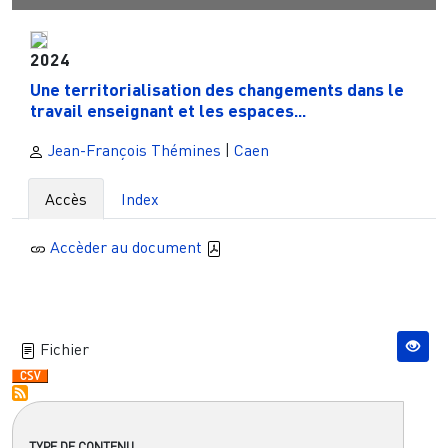
2024
Une territorialisation des changements dans le
travail enseignant et les espaces...
Jean-François Thémines
|
Caen
Accès
Index
Accèder au document
Fichier
TYPE DE CONTENU