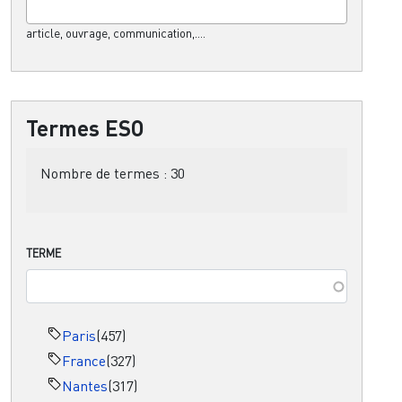
article, ouvrage, communication,....
Termes ESO
Nombre de termes :
30
TERME
Paris
(457)
France
(327)
Nantes
(317)