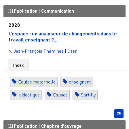
Publication
|
Communication
2020
L’espace : un analyseur de changements dans le
travail enseignant ?...
Jean-François Thémines
|
Caen
Index
Équipe maternelle
enseignant
didactique
Espace
Sartilly
Publication
|
Chapitre d'ouvrage