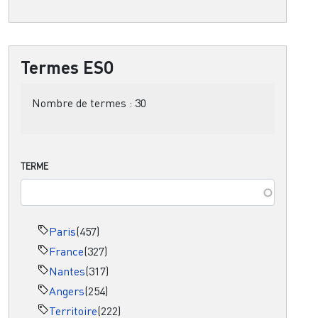
Termes ESO
Nombre de termes :
30
TERME
Paris
(457)
France
(327)
Nantes
(317)
Angers
(254)
Territoire
(222)