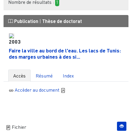
Nombre de résultats :
1
Publication
|
Thèse de doctorat
2003
Faire la ville au bord de l'eau. Les lacs de Tunis:
des marges urbaines à des si...
Accès
Résumé
Index
Accèder au document
Fichier