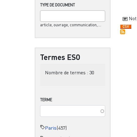
TYPE DE DOCUMENT
Not
article, ouvrage, communication,....
Termes ESO
Nombre de termes :
30
TERME
Paris
(457)