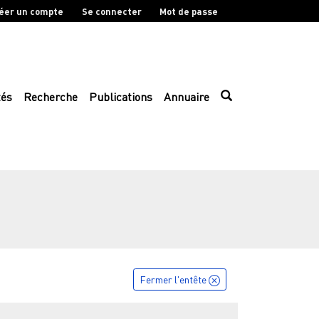
éer un compte
Se connecter
Mot de passe
tés
Recherche
Publications
Annuaire
Fermer l'entête