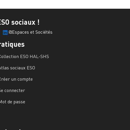
ESO sociaux !
@Espaces et Sociétés
ratiques
Collection ESO HAL-SHS
Atlas sociaux ESO
Créer un compte
Se connecter
Mot de passe