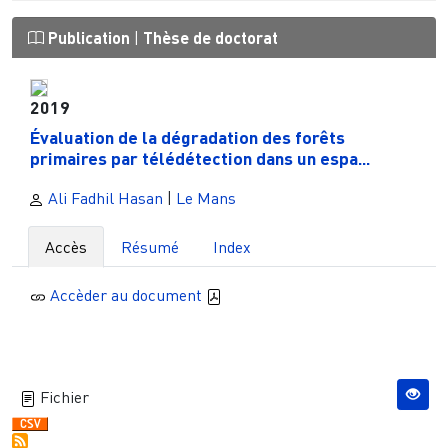
Publication
|
Thèse de doctorat
2019
Évaluation de la dégradation des forêts
primaires par télédétection dans un espa...
Ali Fadhil Hasan
|
Le Mans
Accès
Résumé
Index
Accèder au document
Fichier