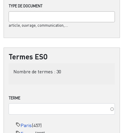
TYPE DE DOCUMENT
article, ouvrage, communication,....
Termes ESO
Nombre de termes :
30
TERME
Paris
(457)