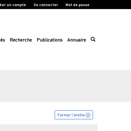
éer un compte
Se connecter
Mot de passe
tés
Recherche
Publications
Annuaire
Fermer l'entête