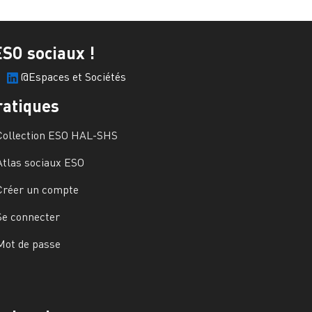
ESO sociaux !
@Espaces et Sociétés
ratiques
Collection ESO HAL-SHS
Atlas sociaux ESO
Créer un compte
Se connecter
Mot de passe