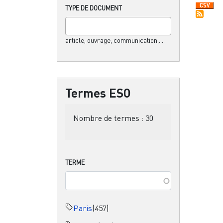
TYPE DE DOCUMENT
article, ouvrage, communication,....
Termes ESO
Nombre de termes :
30
TERME
Paris
(457)