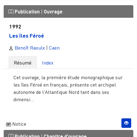
Publication
|
Ouvrage
1992
Les îles Féroé
Benoît Raoulx
|
Caen
Résumé
Index
Cet ouvrage, la première étude monographique sur
les îles Féroé en français, présente cet archipel
autonome de l'Atlantique Nord tant dans ses
dimensi...
Notice
Publication
|
Chapitre d'ouvrage