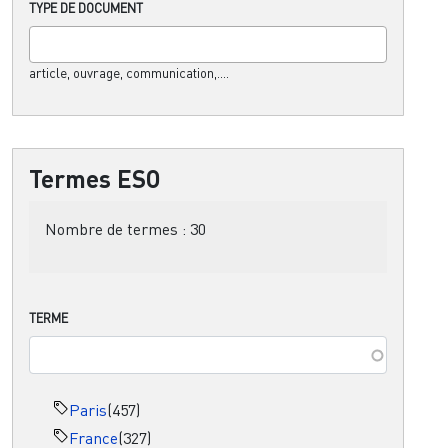
TYPE DE DOCUMENT
article, ouvrage, communication,....
Termes ESO
Nombre de termes :
30
TERME
Paris
(457)
France
(327)