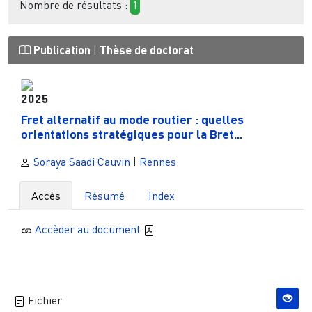
Nombre de résultats :
1
Publication
|
Thèse de doctorat
2025
Fret alternatif au mode routier : quelles
orientations stratégiques pour la Bret...
Soraya Saadi Cauvin
|
Rennes
Accès
Résumé
Index
Accèder au document
Fichier