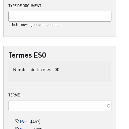
TYPE DE DOCUMENT
article, ouvrage, communication,....
Termes ESO
Nombre de termes :
30
TERME
Paris
(457)