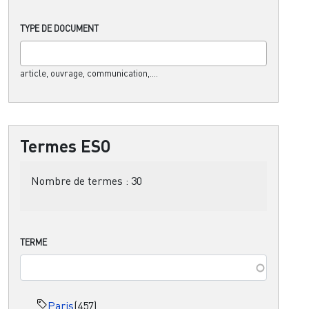
TYPE DE DOCUMENT
article, ouvrage, communication,....
Termes ESO
Nombre de termes :
30
TERME
Paris
(457)