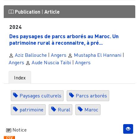
Publication
|
Article
2024
Des paysages de parcs arborés au Maroc. Un
patrimoine rural à reconnaitre, à pré...
Aziz Ballouche
|
Angers
Mustapha El Hannani
|
Angers
Aude Nuscia Taïbi
|
Angers
Index
Paysages culturels
Parcs arborés
patrimoine
Rural
Maroc
Notice