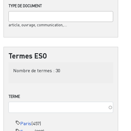
TYPE DE DOCUMENT
article, ouvrage, communication,....
Termes ESO
Nombre de termes :
30
TERME
Paris
(457)