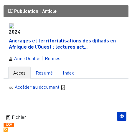
Publication
|
Article
2024
Ancrages et territorialisations des djihads en
Afrique de l’Ouest : lectures act...
Anne Ouallet
|
Rennes
Accès
Résumé
Index
Accèder au document
Fichier