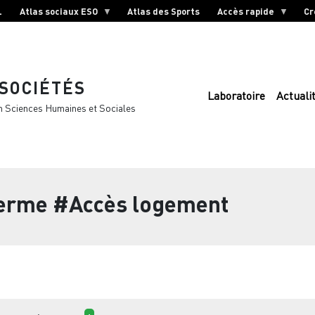
L
Atlas sociaux ESO
Atlas des Sports
Accès rapide
Cr
 SOCIÉTÉS
Laboratoire
Actuali
n Sciences Humaines et Sociales
terme
#Accès logement