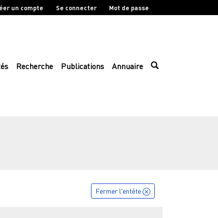
éer un compte
Se connecter
Mot de passe
tés
Recherche
Publications
Annuaire
Fermer l'entête