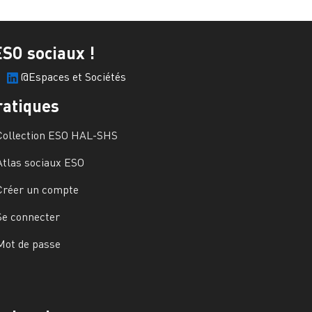
ESO sociaux !
@Espaces et Sociétés
ratiques
Collection ESO HAL-SHS
Atlas sociaux ESO
Créer un compte
Se connecter
Mot de passe