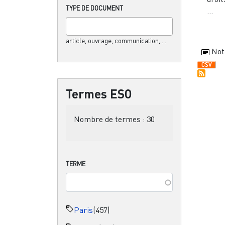
TYPE DE DOCUMENT
...
article, ouvrage, communication,....
Not
Termes ESO
Nombre de termes :
30
TERME
Paris
(457)