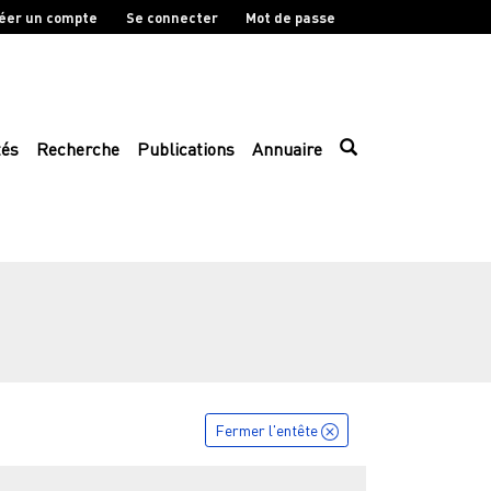
éer un compte
Se connecter
Mot de passe
tés
Recherche
Publications
Annuaire
Fermer l'entête