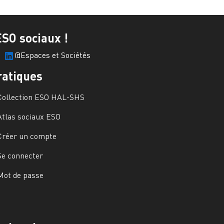
ESO sociaux !
@Espaces et Sociétés
ratiques
Collection ESO HAL-SHS
Atlas sociaux ESO
Créer un compte
Se connecter
Mot de passe