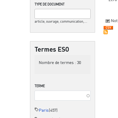
TYPE DE DOCUMENT
Not
article, ouvrage, communication,....
Termes ESO
Nombre de termes :
30
TERME
Paris
(457)