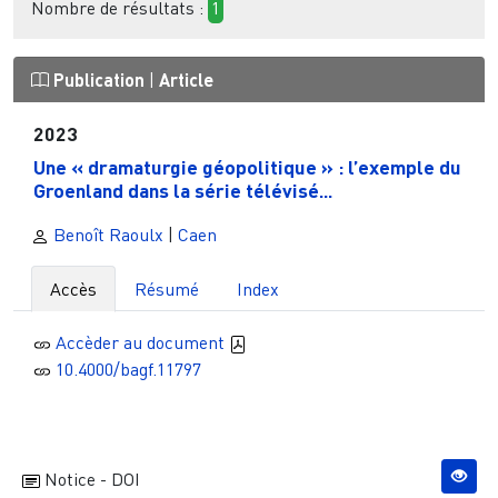
Nombre de résultats :
1
Publication
|
Article
2023
Une « dramaturgie géopolitique » : l’exemple du
Groenland dans la série télévisé...
Benoît Raoulx
|
Caen
Accès
Résumé
Index
Accèder au document
10.4000/bagf.11797
Notice - DOI