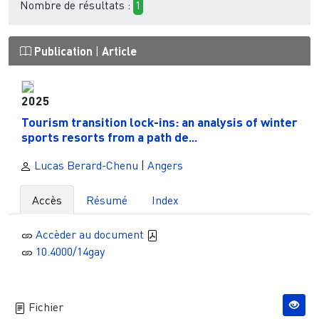
Nombre de résultats :
1
Publication
|
Article
2025
Tourism transition lock-ins: an analysis of winter
sports resorts from a path de...
Lucas Berard-Chenu
|
Angers
Accès
Résumé
Index
Accèder au document
10.4000/14gay
Fichier