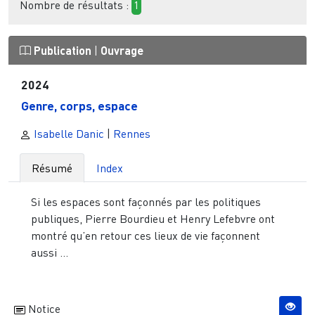
Nombre de résultats :
1
Publication
|
Ouvrage
2024
Genre, corps, espace
Isabelle Danic
|
Rennes
Résumé
Index
Si les espaces sont façonnés par les politiques
publiques, Pierre Bourdieu et Henry Lefebvre ont
montré qu’en retour ces lieux de vie façonnent
aussi ...
Notice