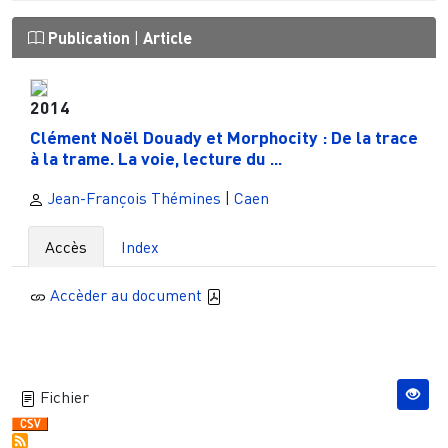
Publication
|
Article
2014
Clément Noël Douady et Morphocity : De la trace
à la trame. La voie, lecture du ...
Jean-François Thémines
|
Caen
Accès
Index
Accèder au document
Fichier