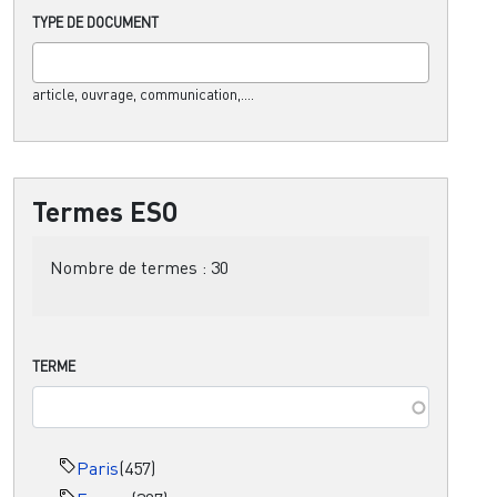
TYPE DE DOCUMENT
article, ouvrage, communication,....
Termes ESO
Nombre de termes :
30
TERME
Paris
(457)