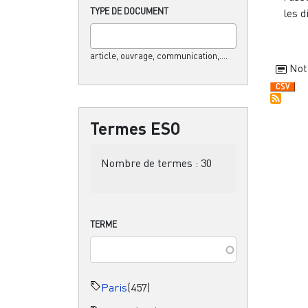
TYPE DE DOCUMENT
les di
article, ouvrage, communication,....
Not
Termes ESO
Nombre de termes :
30
TERME
Paris
(457)