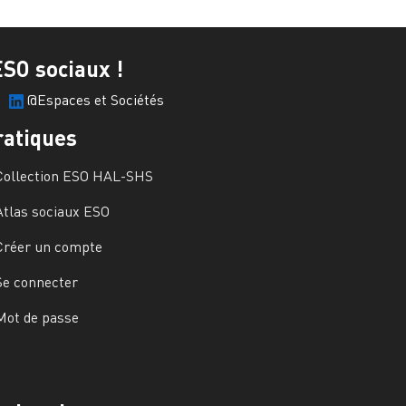
ESO sociaux !
@Espaces et Sociétés
ratiques
Collection ESO HAL-SHS
Atlas sociaux ESO
Créer un compte
Se connecter
Mot de passe