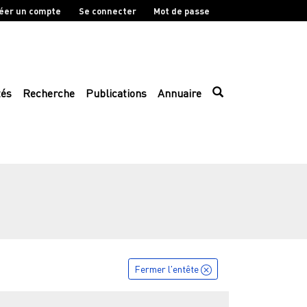
éer un compte
Se connecter
Mot de passe
tés
Recherche
Publications
Annuaire
Fermer l'entête