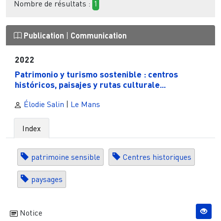
Nombre de résultats :
1
Publication
|
Communication
2022
Patrimonio y turismo sostenible : centros
históricos, paisajes y rutas culturale...
Élodie Salin
|
Le Mans
Index
patrimoine sensible
Centres historiques
paysages
Notice