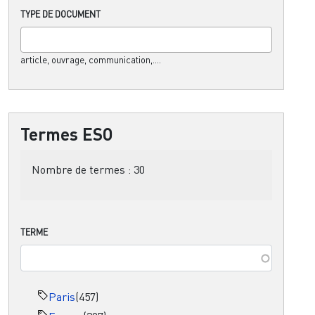
TYPE DE DOCUMENT
article, ouvrage, communication,....
Termes ESO
Nombre de termes :
30
TERME
Paris
(457)