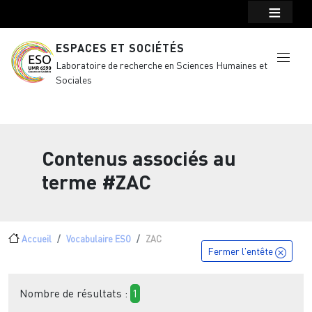
Menu top Header
Aller au contenu principal
ESPACES ET SOCIÉTÉS
Laboratoire de recherche en Sciences Humaines et
Sociales
Contenus associés au
terme
#ZAC
Fil d'Ariane
Accueil
Vocabulaire ESO
ZAC
Fermer l'entête
Nombre de résultats :
1