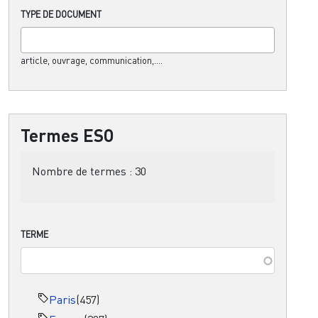
TYPE DE DOCUMENT
article, ouvrage, communication,....
Termes ESO
Nombre de termes :
30
TERME
Paris
(457)