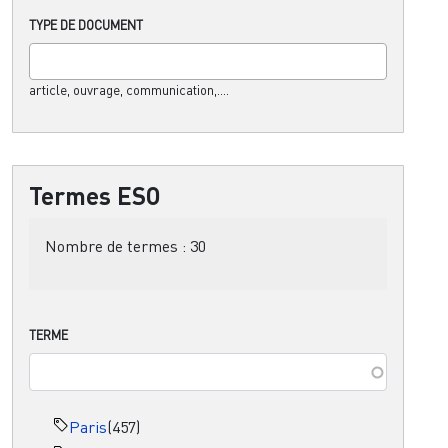
TYPE DE DOCUMENT
article, ouvrage, communication,....
Termes ESO
Nombre de termes :
30
TERME
Paris
(457)