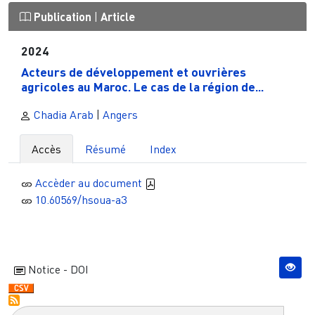
Publication
|
Article
2024
Acteurs de développement et ouvrières
agricoles au Maroc. Le cas de la région de...
Chadia Arab
|
Angers
Accès
Résumé
Index
Accèder au document
10.60569/hsoua-a3
Notice - DOI