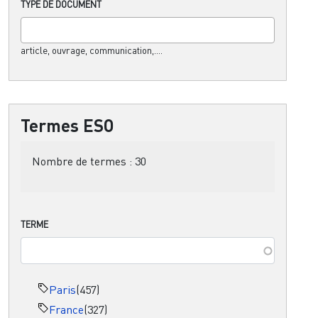
TYPE DE DOCUMENT
article, ouvrage, communication,....
Termes ESO
Nombre de termes :
30
TERME
Paris
(457)
France
(327)