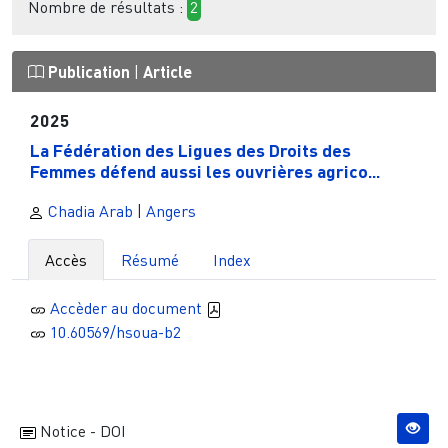
Nombre de résultats :
2
Publication
|
Article
2025
La Fédération des Ligues des Droits des
Femmes défend aussi les ouvrières agrico...
Chadia Arab
|
Angers
Accès
Résumé
Index
Accèder au document
10.60569/hsoua-b2
Notice - DOI