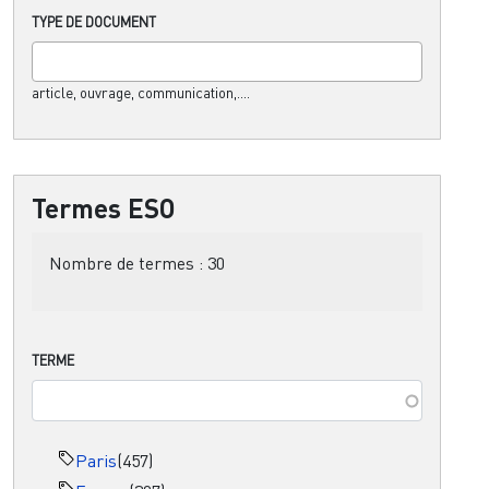
TYPE DE DOCUMENT
article, ouvrage, communication,....
Termes ESO
Nombre de termes :
30
TERME
Paris
(457)