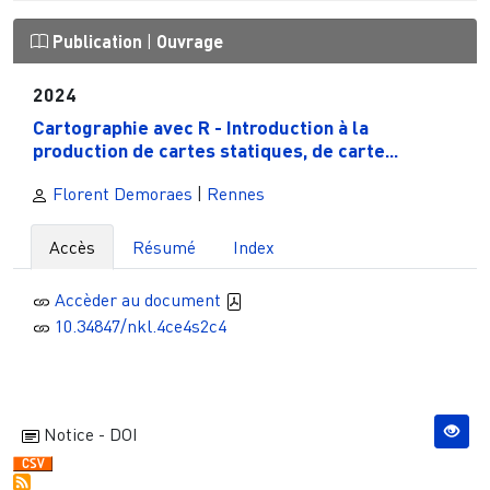
Publication
|
Ouvrage
2024
Cartographie avec R - Introduction à la
production de cartes statiques, de carte...
Florent Demoraes
|
Rennes
Accès
Résumé
Index
Accèder au document
10.34847/nkl.4ce4s2c4
Notice - DOI