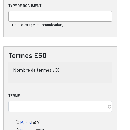
TYPE DE DOCUMENT
article, ouvrage, communication,....
Termes ESO
Nombre de termes :
30
TERME
Paris
(457)