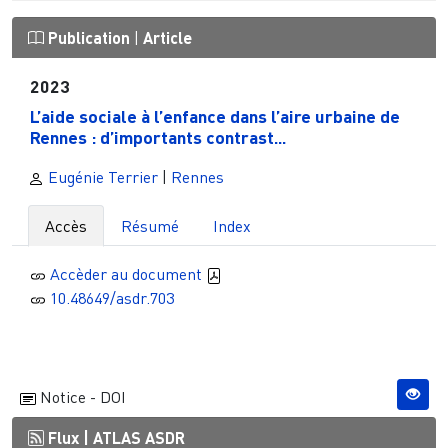
Publication
|
Article
2023
L’aide sociale à l’enfance dans l’aire urbaine de
Rennes : d’importants contrast...
Eugénie Terrier
|
Rennes
Accès
Résumé
Index
Accèder au document
10.48649/asdr.703
Notice - DOI
Flux |
ATLAS ASDR