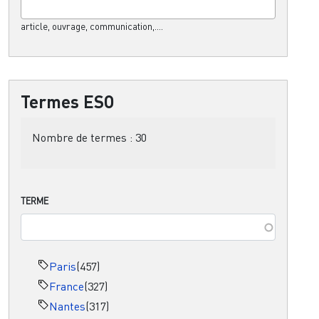
article, ouvrage, communication,....
Termes ESO
Nombre de termes :
30
TERME
Paris
(457)
France
(327)
Nantes
(317)