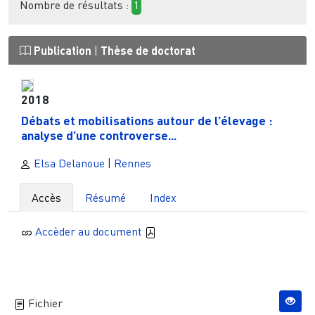
Nombre de résultats :
1
Publication
|
Thèse de doctorat
2018
Débats et mobilisations autour de l’élevage :
analyse d’une controverse...
Elsa Delanoue
|
Rennes
Accès
Résumé
Index
Accèder au document
Fichier