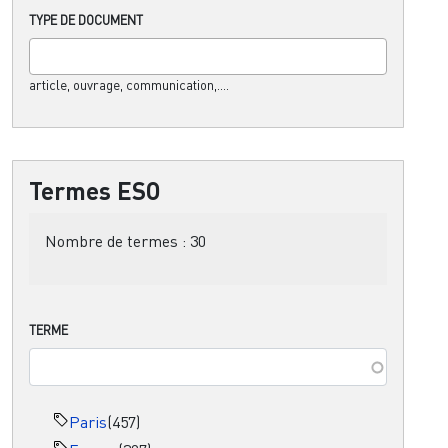
TYPE DE DOCUMENT
article, ouvrage, communication,....
Termes ESO
Nombre de termes :
30
TERME
Paris
(457)