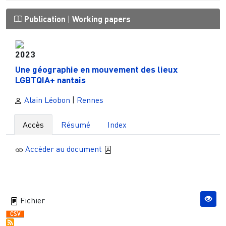
Publication
|
Working papers
2023
Une géographie en mouvement des lieux
LGBTQIA+ nantais
Alain Léobon
|
Rennes
Accès
Résumé
Index
Accèder au document
Fichier