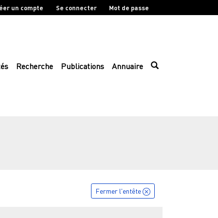
éer un compte
Se connecter
Mot de passe
tés
Recherche
Publications
Annuaire
Fermer l'entête