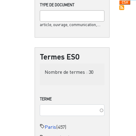
TYPE DE DOCUMENT
article, ouvrage, communication,....
Termes ESO
Nombre de termes :
30
TERME
Paris
(457)