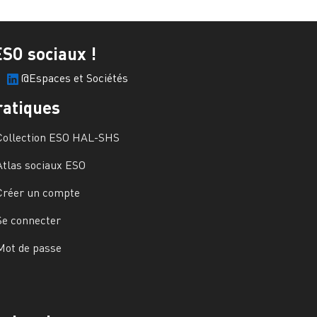
ESO sociaux !
@Espaces et Sociétés
ratiques
Collection ESO HAL-SHS
Atlas sociaux ESO
Créer un compte
Se connecter
Mot de passe