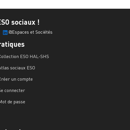
ESO sociaux !
@Espaces et Sociétés
ratiques
Collection ESO HAL-SHS
Atlas sociaux ESO
Créer un compte
Se connecter
Mot de passe