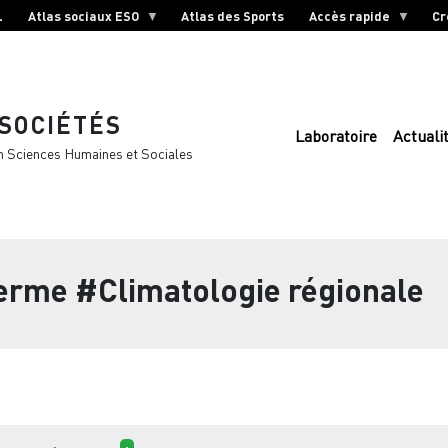
L
Atlas sociaux ESO
Atlas des Sports
Accès rapide
Cr
 SOCIÉTÉS
Laboratoire
Actuali
n Sciences Humaines et Sociales
terme
#Climatologie régionale