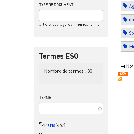
TYPE DE DOCUMENT
Ag
en
article, ouvrage, communication,....
So
Mo
Termes ESO
Not
Nombre de termes :
30
TERME
Paris
(457)