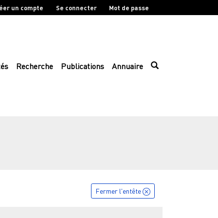
éer un compte
Se connecter
Mot de passe
tés
Recherche
Publications
Annuaire
Fermer l'entête