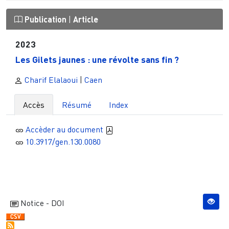
Publication
|
Article
2023
Les Gilets jaunes : une révolte sans fin ?
Charif Elalaoui
|
Caen
Accès
Résumé
Index
Accèder au document
10.3917/gen.130.0080
Notice - DOI