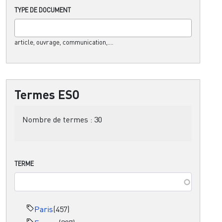
TYPE DE DOCUMENT
article, ouvrage, communication,....
Termes ESO
Nombre de termes :
30
TERME
Paris
(457)