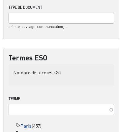
TYPE DE DOCUMENT
article, ouvrage, communication,....
Termes ESO
Nombre de termes :
30
TERME
Paris
(457)