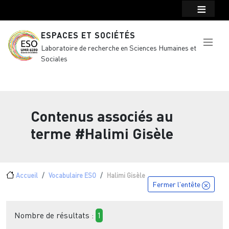
Menu top Header
Aller au contenu principal
ESPACES ET SOCIÉTÉS
Laboratoire de recherche en Sciences Humaines et
Sociales
Contenus associés au
terme
#Halimi Gisèle
Fil d'Ariane
Accueil
Vocabulaire ESO
Halimi Gisèle
Fermer l'entête
Nombre de résultats :
1