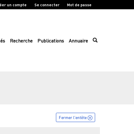
éer un compte
Se connecter
Mot de passe
tés
Recherche
Publications
Annuaire
Fermer l'entête