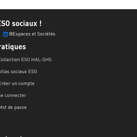
ESO sociaux !
@Espaces et Sociétés
ratiques
Collection ESO HAL-SHS
Atlas sociaux ESO
Créer un compte
Se connecter
Mot de passe