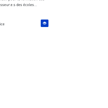
sseur.e.s des écoles...
ice