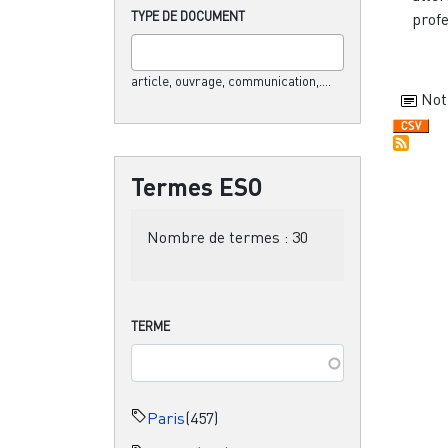
TYPE DE DOCUMENT
profe
article, ouvrage, communication,....
Not
Termes ESO
Nombre de termes :
30
TERME
Paris
(457)