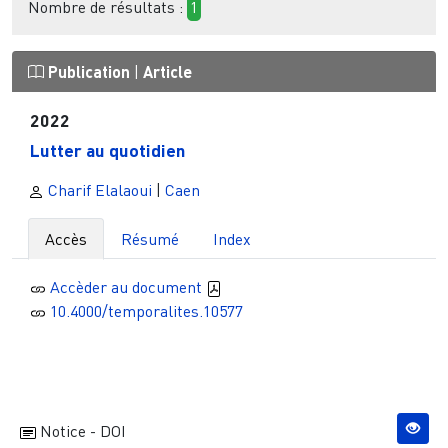
Nombre de résultats :
1
Publication
|
Article
2022
Lutter au quotidien
Charif Elalaoui
|
Caen
Accès
Résumé
Index
Accèder au document
10.4000/temporalites.10577
Notice - DOI