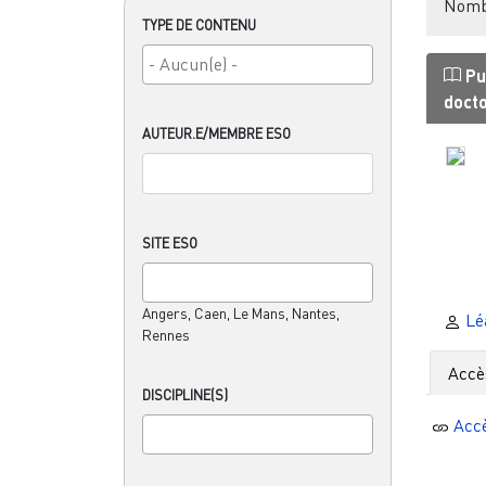
Nombr
TYPE DE CONTENU
Pu
doct
AUTEUR.E/MEMBRE ESO
SITE ESO
Angers, Caen, Le Mans, Nantes,
Lé
Rennes
Accè
DISCIPLINE(S)
Acc