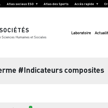
L
Atlas sociaux ESO
Atlas des Sports
Accès rapide
Cr
 SOCIÉTÉS
Laboratoire
Actuali
n Sciences Humaines et Sociales
terme
#Indicateurs composites