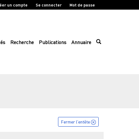
éer un compte
Se connecter
Mot de passe
tés
Recherche
Publications
Annuaire
Fermer l'entête