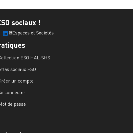
ESO sociaux !
@Espaces et Sociétés
ratiques
Collection ESO HAL-SHS
Atlas sociaux ESO
Créer un compte
Se connecter
Mot de passe