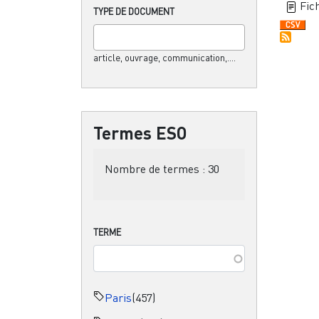
Fich
TYPE DE DOCUMENT
article, ouvrage, communication,....
Termes ESO
Nombre de termes :
30
TERME
Paris
(457)