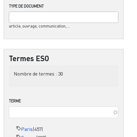
TYPE DE DOCUMENT
article, ouvrage, communication,....
Termes ESO
Nombre de termes :
30
TERME
Paris
(457)