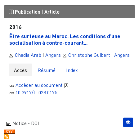
Publication
|
Article
2016
Être surfeuse au Maroc. Les conditions d’une
socialisation à contre-courant...
Chadia Arab
|
Angers
Christophe Guibert
|
Angers
Accès
Résumé
Index
Accèder au document
10.3917/tt.028.0175
Notice - DOI