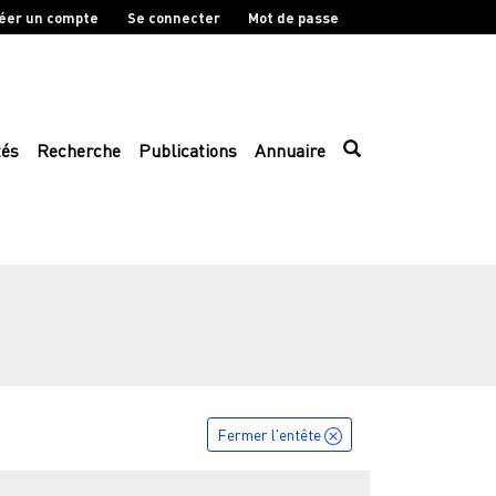
éer un compte
Se connecter
Mot de passe
tés
Recherche
Publications
Annuaire
Fermer l'entête