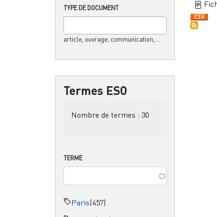
Fich
TYPE DE DOCUMENT
article, ouvrage, communication,....
Termes ESO
Nombre de termes :
30
TERME
Paris
(457)