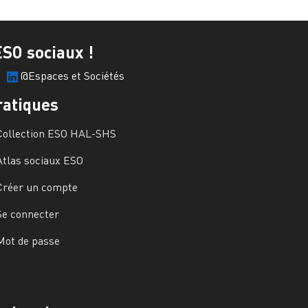
ESO sociaux !
@Espaces et Sociétés
ratiques
Collection ESO HAL-SHS
Atlas sociaux ESO
Créer un compte
Se connecter
Mot de passe