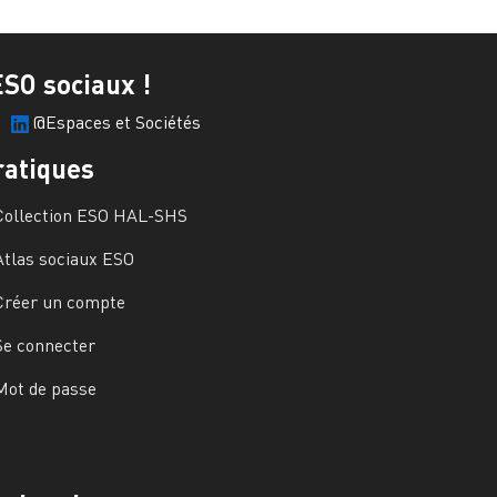
ESO sociaux !
@Espaces et Sociétés
ratiques
Collection ESO HAL-SHS
Atlas sociaux ESO
Créer un compte
Se connecter
Mot de passe