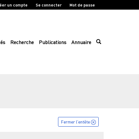
éer un compte
Se connecter
Mot de passe
tés
Recherche
Publications
Annuaire
Fermer l'entête