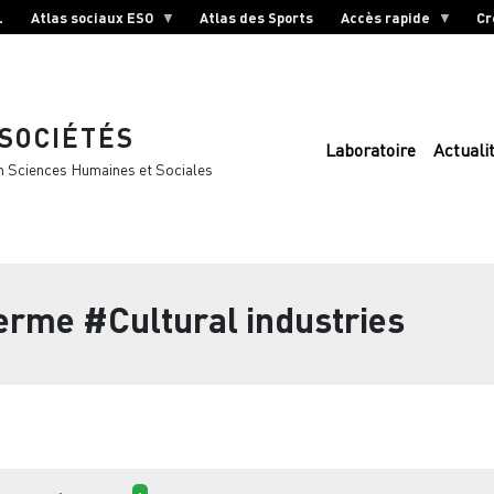
L
Atlas sociaux ESO
Atlas des Sports
Accès rapide
Cr
 SOCIÉTÉS
Laboratoire
Actuali
n Sciences Humaines et Sociales
terme
#Cultural industries