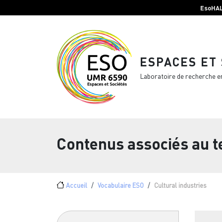
Menu top Header
Aller au contenu principal
EsoHA
ESPACES ET
Laboratoire de recherche e
Contenus associés au 
Fil d'Ariane
Accueil
Vocabulaire ESO
Cultural industries