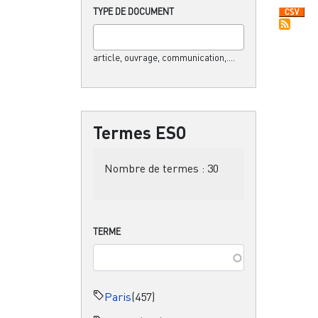
TYPE DE DOCUMENT
article, ouvrage, communication,....
Termes ESO
Nombre de termes :
30
TERME
Paris
(457)