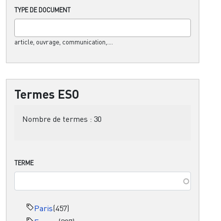
TYPE DE DOCUMENT
article, ouvrage, communication,....
Termes ESO
Nombre de termes :
30
TERME
Paris
(457)