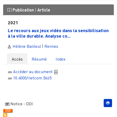
Publication
|
Article
2021
Le recours aux jeux vidéo dans la sensibilisation
à la ville durable. Analyse co...
Hélène Bailleul
|
Rennes
Accès
Résumé
Index
Accèder au document
10.4000/netcom.5665
Notice - DOI